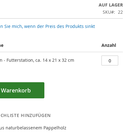
AUF LAGER
SKU
22
n Sie mich, wenn der Preis des Produkts sinkt
me
Anzahl
 - Futterstation, ca. 14 x 21 x 32 cm
n Warenkorb
CHLISTE HINZUFÜGEN
aus naturbelassenem Pappelholz