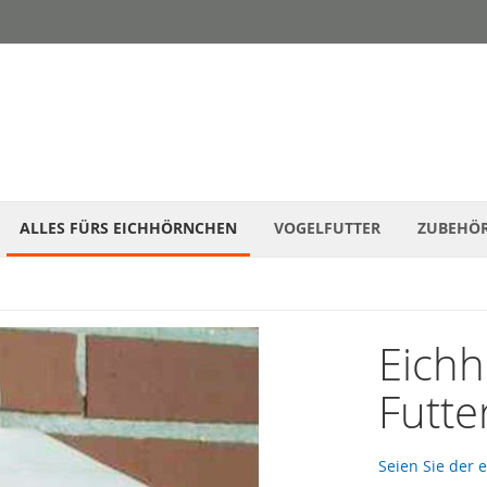
ALLES FÜRS EICHHÖRNCHEN
VOGELFUTTER
ZUBEHÖ
Eichh
Futte
Seien Sie der 