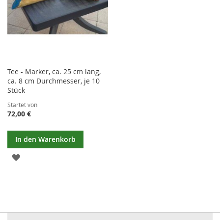
Tee - Marker, ca. 25 cm lang,
ca. 8 cm Durchmesser, je 10
Stück
Startet von
72,00 €
In den Warenkorb
ZUR
WUNSCHLISTE
HINZUFÜGEN