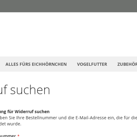
ALLES FÜRS EICHHÖRNCHEN
VOGELFUTTER
ZUBEHÖ
uf suchen
ung für Widerruf suchen
eben Sie Ihre Bestellnummer und die E-Mail-Adresse ein, die für di
det wurde.
lnummer