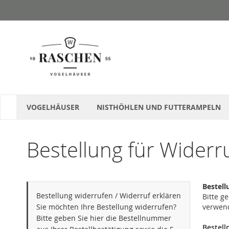
Direkt
zum
Inhalt
VOGELHÄUSER
NISTHÖHLEN UND FUTTERAMPELN
Bestellung für Widerr
Bestell
Bestellung widerrufen / Widerruf erklären
Bitte g
Sie möchten Ihre Bestellung widerrufen?
verwen
Bitte geben Sie hier die Bestellnummer
Bestel