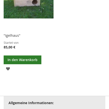
"Igelhaus"
Startet von
85,00 €
In den Warenkorb
ZUR
WUNSCHLISTE
HINZUFÜGEN
Allgemeine Informationen: