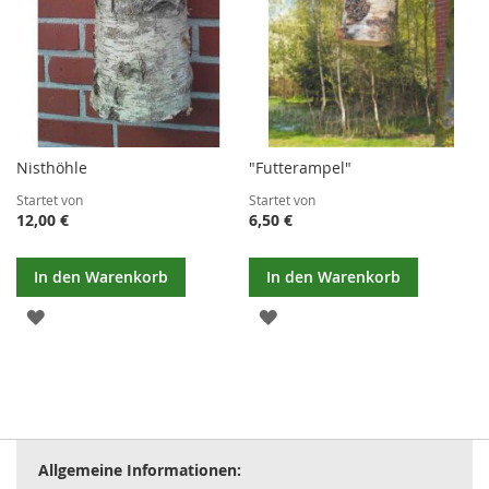
Nisthöhle
"Futterampel"
Startet von
Startet von
12,00 €
6,50 €
In den Warenkorb
In den Warenkorb
ZUR
ZUR
WUNSCHLISTE
WUNSCHLISTE
HINZUFÜGEN
HINZUFÜGEN
Allgemeine Informationen: