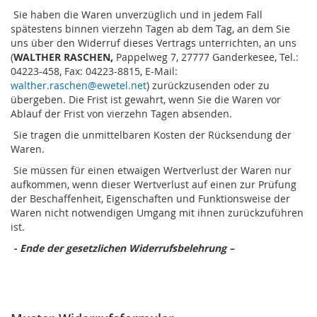
Sie haben die Waren unverzüglich und in jedem Fall
spätestens binnen vierzehn Tagen ab dem Tag, an dem Sie
uns über den Widerruf dieses Vertrags unterrichten, an uns
(
WALTHER RASCHEN,
Pappelweg 7, 27777 Ganderkesee, Tel.:
04223-458, Fax: 04223-8815, E-Mail:
walther.raschen@ewetel.net
) zurückzusenden oder zu
übergeben. Die Frist ist gewahrt, wenn Sie die Waren vor
Ablauf der Frist von vierzehn Tagen absenden.
Sie tragen die unmittelbaren Kosten der Rücksendung der
Waren.
Sie müssen für einen etwaigen Wertverlust der Waren nur
aufkommen, wenn dieser Wertverlust auf einen zur Prüfung
der Beschaffenheit, Eigenschaften und Funktionsweise der
Waren nicht notwendigen Umgang mit ihnen zurückzuführen
ist.
- Ende der gesetzlichen Widerrufsbelehrung –