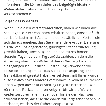
informieren. Sie können dafür das beigefügte
Muster-
Widerrufsformular
verwenden, das jedoch nicht
vorgeschrieben ist.
Folgen des Widerrufs
Wenn Sie diesen Vertrag widerrufen, haben wir Ihnen alle
Zahlungen, die wir von Ihnen erhalten haben, einschließlich
der Lieferkosten (mit Ausnahme der zusätzlichen Kosten, die
sich daraus ergeben, dass Sie eine andere Art der Lieferung
als die von uns angebotene, günstigste Standardlieferung
gewählt haben), unverzüglich und spätestens binnen
vierzehn Tagen ab dem Tag zurückzuzahlen, an dem die
Mitteilung über Ihren Widerruf dieses Vertrags bei uns
eingegangen ist. Für diese Rückzahlung verwenden wir
dasselbe Zahlungsmittel, das Sie bei der ursprünglichen
Transaktion eingesetzt haben, es sei denn, mit Ihnen wurde
ausdrücklich etwas anderes vereinbart; in keinem Fall werden
Ihnen wegen dieser Rückzahlung Entgelte berechnet. Wir
können die Rückzahlung verweigern, bis wir die Waren
wieder zurückerhalten haben oder bis Sie den Nachweis
erbracht haben, dass Sie die Waren zurückgesandt haben, je
nachdem, welches der frühere Zeitpunkt ist.