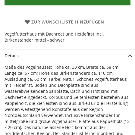
ZUR WUNSCHLISTE HINZUFÜGEN
Vogelfutterhaus mit Dachreet und Heidefirst incl.
Birkenständer mittel - schwer
Details
Maße des Vogelhauses: Höhe ca. 33 cm, Breite ca. 58 cm,
Länge ca. 57 cm; Höhe des Birkenständers ca. 110 cm,
Ausladung ca. 60 cm. Farbe: Natur, Schönes Vogelfutterhaus
mit Heidefirst. Boden und Dachplatte sind aus
wasserabweisender Spanplatte, Dach und First sind mit
Dachreet eingedeckt. Korpus und Seitenleisten bestehen aus
Pappelholz, die Zierleisten sind aus Birke.Für die Herstellung
werden weitestgehend Rohstoffe aus der Region
Norddeutschland verwendet. Inclusive Birkenständer für
mittelgroße und große Vogelhäuser. Platte aus Pappelholz (13
x 20 cm). Das naturbelassene Holz kommt aus der
norddeutschen Region. Der Ständer ist fertig montiert und