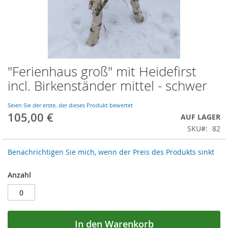
Zum
"Ferienhaus groß" mit Heidefirst
Anfang
incl. Birkenständer mittel - schwer
der
Bildergalerie
springen
Seien Sie der erste, der dieses Produkt bewertet
105,00 €
AUF LAGER
SKU
82
Benachrichtigen Sie mich, wenn der Preis des Produkts sinkt
Anzahl
In den Warenkorb