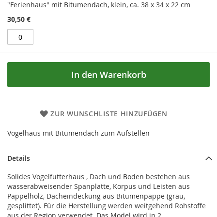
"Ferienhaus" mit Bitumendach, klein, ca. 38 x 34 x 22 cm
30,50 €
In den Warenkorb
ZUR WUNSCHLISTE HINZUFÜGEN
Vogelhaus mit Bitumendach zum Aufstellen
Details
Solides Vogelfutterhaus , Dach und Boden bestehen aus
wasserabweisender Spanplatte, Korpus und Leisten aus
Pappelholz, Dacheindeckung aus Bitumenpappe (grau,
gesplittet). Für die Herstellung werden weitgehend Rohstoffe
aus der Region verwendet. Das Model wird in 2