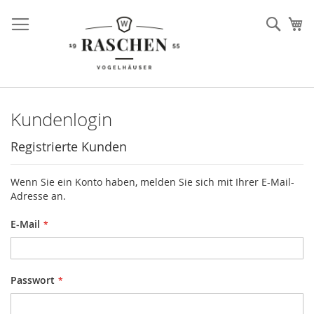
Direkt
zum
Such
Me
Inhalt
Kundenlogin
Registrierte Kunden
Wenn Sie ein Konto haben, melden Sie sich mit Ihrer E-Mail-
Adresse an.
E-Mail
Passwort