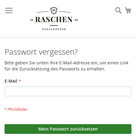
Direkt
zum
Such
Me
Inhalt
Passwort vergessen?
Bitte geben Sie unten Ihre E-Mail-Adresse ein, um einen Link
für die Zurücksetzung des Passworts zu erhalten.
E-Mail
Mein Passwort zurücksetzen