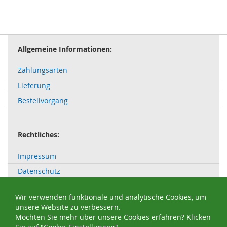
Allgemeine Informationen:
Zahlungsarten
Lieferung
Bestellvorgang
Rechtliches:
Impressum
Datenschutz
AGB
Wir verwenden funktionale und analytische Cookies, um
Widerrufsbelehrung
unsere Website zu verbessern.
Bestellung widerrufen / Widerruf erklären
Möchten Sie mehr über unsere Cookies erfahren? Klicken