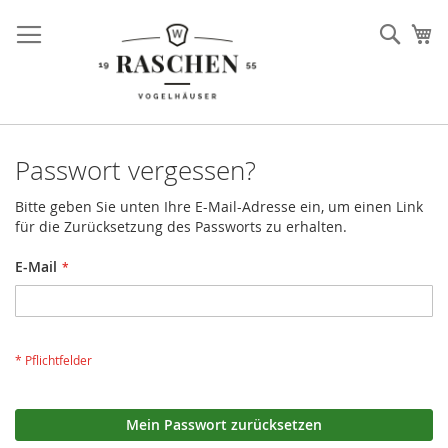
Direkt
zum
Such
Me
Inhalt
Passwort vergessen?
Bitte geben Sie unten Ihre E-Mail-Adresse ein, um einen Link
für die Zurücksetzung des Passworts zu erhalten.
E-Mail
Mein Passwort zurücksetzen