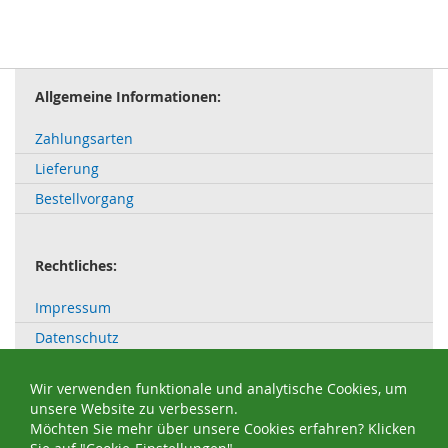
Allgemeine Informationen:
Zahlungsarten
Lieferung
Bestellvorgang
Rechtliches:
Impressum
Datenschutz
AGB
Wir verwenden funktionale und analytische Cookies, um
Widerrufsbelehrung
unsere Website zu verbessern.
Bestellung widerrufen / Widerruf erklären
Möchten Sie mehr über unsere Cookies erfahren? Klicken